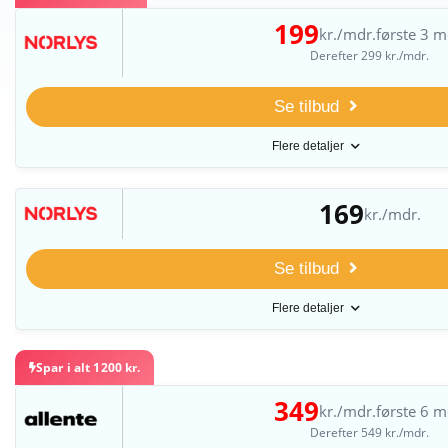
199
kr./mdr.
første 3 m
Derefter 299 kr./mdr.
Se tilbud
Flere detaljer
169
kr./mdr.
Se tilbud
Flere detaljer
Spar i alt 1200 kr.
349
kr./mdr.
første 6 m
Derefter 549 kr./mdr.