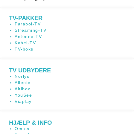
TV-PAKKER
Parabol-TV
Streaming-TV
Antenne-TV
Kabel-TV
TV-boks
TV UDBYDERE
Norlys
Allente
Altibox
YouSee
Viaplay
HJÆLP & INFO
Om os