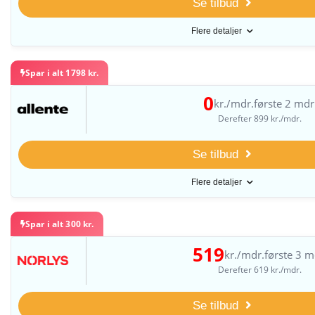
Se tilbud
Flere detaljer
Spar i alt 1798 kr.
0
kr./mdr.
første 2 mdr
Derefter 899 kr./mdr.
Se tilbud
Flere detaljer
Spar i alt 300 kr.
519
kr./mdr.
første 3 m
Derefter 619 kr./mdr.
Se tilbud