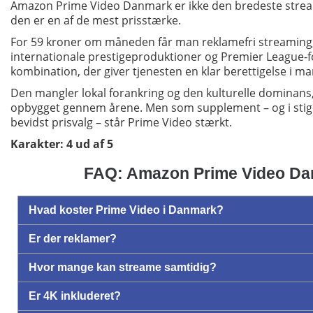
Amazon Prime Video Danmark er ikke den bredeste stre
den er en af de mest prisstærke.
For 59 kroner om måneden får man reklamefri streaming, h
internationale prestigeproduktioner og Premier League-f
kombination, der giver tjenesten en klar berettigelse i 
Den mangler lokal forankring og den kulturelle dominans,
opbygget gennem årene. Men som supplement – og i sti
bevidst prisvalg – står Prime Video stærkt.
Karakter: 4 ud af 5
FAQ: Amazon Prime Video D
Hvad koster Prime Video i Danmark?
Er der reklamer?
Hvor mange kan streame samtidig?
Er 4K inkluderet?