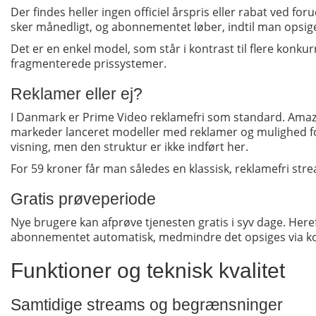
Der findes heller ingen officiel årspris eller rabat ved for
sker månedligt, og abonnementet løber, indtil man opsige
Det er en enkel model, som står i kontrast til flere konku
fragmenterede prissystemer.
Reklamer eller ej?
I Danmark er Prime Video reklamefri som standard. Amaz
markeder lanceret modeller med reklamer og mulighed for
visning, men den struktur er ikke indført her.
For 59 kroner får man således en klassisk, reklamefri str
Gratis prøveperiode
Nye brugere kan afprøve tjenesten gratis i syv dage. Here
abonnementet automatisk, medmindre det opsiges via k
Funktioner og teknisk kvalitet
Samtidige streams og begrænsninger