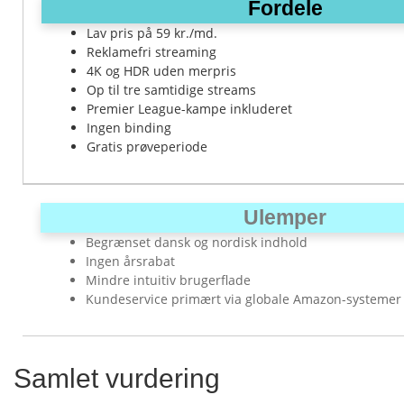
Fordele
Lav pris på 59 kr./md.
Reklamefri streaming
4K og HDR uden merpris
Op til tre samtidige streams
Premier League-kampe inkluderet
Ingen binding
Gratis prøveperiode
Ulemper
Begrænset dansk og nordisk indhold
Ingen årsrabat
Mindre intuitiv brugerflade
Kundeservice primært via globale Amazon-systemer
Samlet vurdering