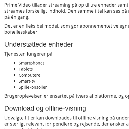
Prime Video tillader streaming på op til tre enheder samti
streames forskelligt indhold. Den samme titel kan ses p
på én gang.
Det er en fleksibel model, som gør abonnementet velegnet
bofællesskaber.
Understøttede enheder
Tjenesten fungerer på:
Smartphones
Tablets
Computere
Smart-tv
Spillekonsoller
Brugeroplevelsen er ensartet på tværs af platforme, og op
Download og offline-visning
Udvalgte titler kan downloades til offline visning på und
er særligt relevant for pendlere og rejsende, der ønsker 