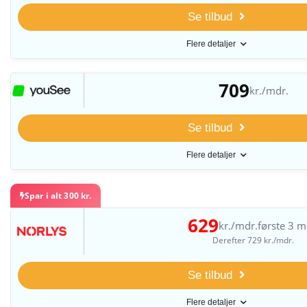
Se tilbud
Flere detaljer
709
kr./mdr.
Se tilbud
Flere detaljer
Spar i alt 300 kr.
629
kr./mdr.
første 3 m
Derefter 729 kr./mdr.
Se tilbud
Flere detaljer