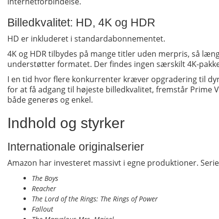
internetforbindelse.
Billedkvalitet: HD, 4K og HDR
HD er inkluderet i standardabonnementet.
4K og HDR tilbydes på mange titler uden merpris, så læ
understøtter formatet. Der findes ingen særskilt 4K-pakk
I en tid hvor flere konkurrenter kræver opgradering til 
for at få adgang til højeste billedkvalitet, fremstår Prime
både generøs og enkel.
Indhold og styrker
Internationale originalserier
Amazon har investeret massivt i egne produktioner. Seri
The Boys
Reacher
The Lord of the Rings: The Rings of Power
Fallout