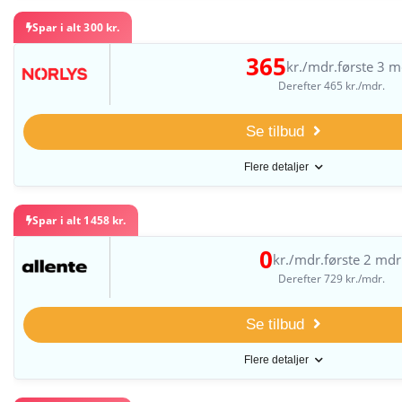
Spar i alt 300 kr.
365
kr./mdr.
første 3 m
Derefter 465 kr./mdr.
Se tilbud
Flere detaljer
Spar i alt 1458 kr.
0
kr./mdr.
første 2 mdr
Derefter 729 kr./mdr.
Se tilbud
Flere detaljer