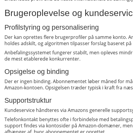
Brugeroplevelse og kundeservi
Profilstyring og personalisering
Der kan oprettes flere brugerprofiler på samme konto. An
holdes adskilt, og algoritmen tilpasser forslag baseret p
Anbefalingssystemet fungerer stabilt, men opleves mindr
de mest etablerede konkurrenter.
Opsigelse og binding
Der er ingen binding. Abonnementet løber måned for må
Amazon-kontoen. Opsigelsen træder typisk i kraft fra næs
Supportstruktur
Kundeservice håndteres via Amazons generelle supports
Telefonkontakt benyttes ofte i forbindelse med betalings
support findes via kontosider på Amazon-domæner, men
afhænger af, hvor abonnementet er oprettet.