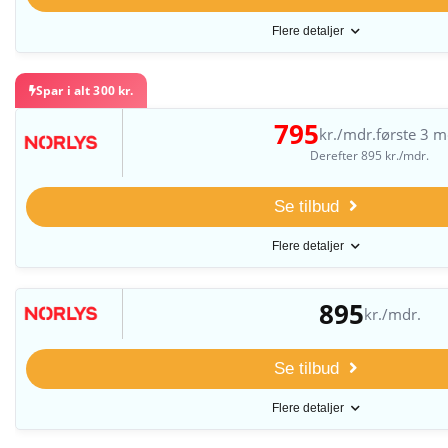
Flere detaljer
Spar i alt 300 kr.
795
kr./mdr.
første 3 m
Derefter 895 kr./mdr.
Se tilbud
Flere detaljer
895
kr./mdr.
Se tilbud
Flere detaljer