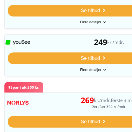
Se tilbud
Flere detaljer
249
kr./mdr.
Se tilbud
Flere detaljer
Spar i alt 300 kr.
269
kr./mdr.
første 3 m
Derefter 369 kr./mdr.
Se tilbud