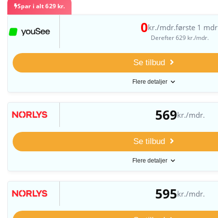
Spar i alt 629 kr.
0
kr./mdr.
første 1 mdr
Derefter 629 kr./mdr.
Se tilbud
Flere detaljer
569
kr./mdr.
Se tilbud
Flere detaljer
595
kr./mdr.