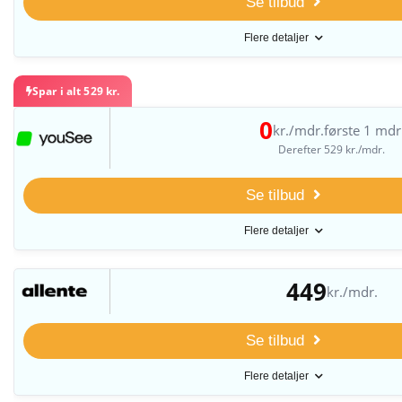
Se tilbud
Flere detaljer
Spar i alt 529 kr.
0
kr./mdr.
første 1 mdr
Derefter 529 kr./mdr.
Se tilbud
Flere detaljer
449
kr./mdr.
Se tilbud
Flere detaljer