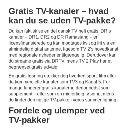
Gratis TV-kanaler – hvad
kan du se uden TV-pakke?
Du kan faktisk se en del dansk TV helt gratis. DR’s
kanaler – DR1, DR2 og DR Ramasjang – er
licensfinansierede og kan modtages kvit og frit via en
almindelig digital antenne, ligesom TV 2’s hovedkanal
med regionale nyheder er tilgængelig. Derudover kan
du streame gratis via DRTV, mens TV 2 Play har et
begrænset gratis udvalg.
En gratis løsning dækker dog hverken sport, film eller
de kommercielle kanaler som TV3 og Kanal 5. For
mange fungerer gratis-kanalerne derfor bedst som
supplement – eller som en midlertidig løsning, mens
du finder den rigtige TV-pakke i vores sammenligning.
Fordele og ulemper ved
TV-pakker