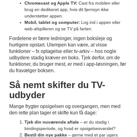
Chromecast og Apple TV:
Cast fra mobilen eller
brug en dedikeret app, hvis dit fjernsyn ikke
understøtter appen.
Mobil, tablet og computer:
Log ind i appen eller
web-afspilleren og se TV på farten.
Fordelene er færre ledninger, ingen boksleje og
hurtigere opstart. Ulempen kan være, at visse
funktioner – fx optagelse eller tv-arkiv – hos nogle
udbydere stadig kræver en boks. Tjek derfor, om de
funktioner, du bruger mest, er med i app-løsningen, før
du fravælger boksen.
Så nemt skifter du TV-
udbyder
Mange frygter opsigelsen og overgangen, men med
den rette plan tager et skifte kun få dage:
Tjek din nuværende aftale
– er du stadig i
bindingsperiode, og hvad er opsigelsesvarslet?
Bestil din nye pakke
– gerne med et par ugers