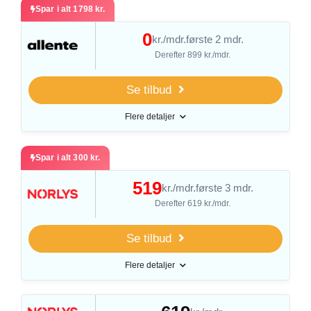
Spar i alt 1798 kr.
0
kr./mdr.
første 2 mdr.
Derefter 899 kr./mdr.
Se tilbud
Flere detaljer
Spar i alt 300 kr.
519
kr./mdr.
første 3 mdr.
Derefter 619 kr./mdr.
Se tilbud
Flere detaljer