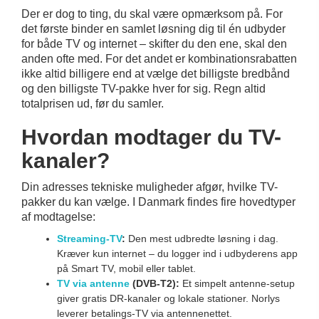
Der er dog to ting, du skal være opmærksom på. For
det første binder en samlet løsning dig til én udbyder
for både TV og internet – skifter du den ene, skal den
anden ofte med. For det andet er kombinationsrabatten
ikke altid billigere end at vælge det billigste bredbånd
og den billigste TV-pakke hver for sig. Regn altid
totalprisen ud, før du samler.
Hvordan modtager du TV-
kanaler?
Din adresses tekniske muligheder afgør, hvilke TV-
pakker du kan vælge. I Danmark findes fire hovedtyper
af modtagelse:
Streaming-TV
:
Den mest udbredte løsning i dag.
Kræver kun internet – du logger ind i udbyderens app
på Smart TV, mobil eller tablet.
TV via antenne
(DVB-T2):
Et simpelt antenne-setup
giver gratis DR-kanaler og lokale stationer. Norlys
leverer betalings-TV via antennenettet.