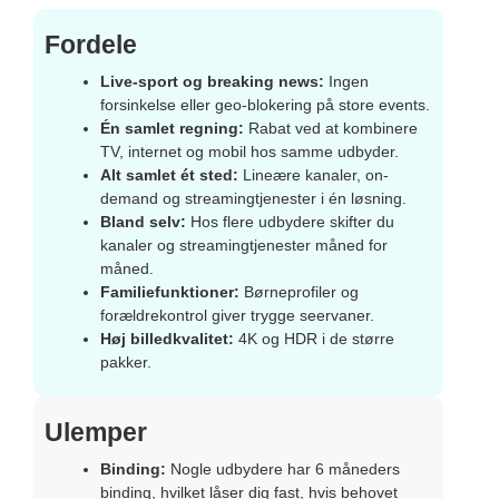
Fordele
Live-sport og breaking news:
Ingen
forsinkelse eller geo-blokering på store events.
Én samlet regning:
Rabat ved at kombinere
TV, internet og mobil hos samme udbyder.
Alt samlet ét sted:
Lineære kanaler, on-
demand og streamingtjenester i én løsning.
Bland selv:
Hos flere udbydere skifter du
kanaler og streamingtjenester måned for
måned.
Familiefunktioner:
Børneprofiler og
forældrekontrol giver trygge seervaner.
Høj billedkvalitet:
4K og HDR i de større
pakker.
Ulemper
Binding:
Nogle udbydere har 6 måneders
binding, hvilket låser dig fast, hvis behovet