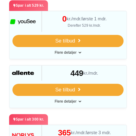
Spar i alt 529 kr.
0
kr./mdr.
første 1 mdr.
Derefter 529 kr./mdr.
Se tilbud
Flere detaljer
449
kr./mdr.
Se tilbud
Flere detaljer
Spar i alt 300 kr.
365
kr./mdr.
første 3 mdr.