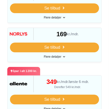
Se tilbud
Flere detaljer
169
kr./mdr.
Se tilbud
Flere detaljer
Spar i alt 1200 kr.
349
kr./mdr.
første 6 mdr.
Derefter 549 kr./mdr.
Se tilbud
Flere detaljer