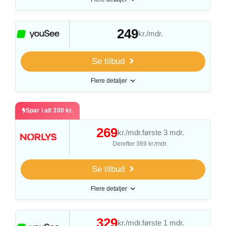
249
kr./mdr.
Se tilbud
Flere detaljer
Spar i alt 300 kr.
269
kr./mdr.
første 3 mdr.
Derefter 369 kr./mdr.
Se tilbud
Flere detaljer
329
kr./mdr.
første 1 mdr.