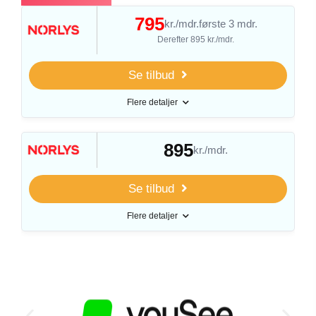
795
kr./mdr.
første 3 mdr.
Derefter 895 kr./mdr.
Se tilbud
Flere detaljer
895
kr./mdr.
Se tilbud
Flere detaljer