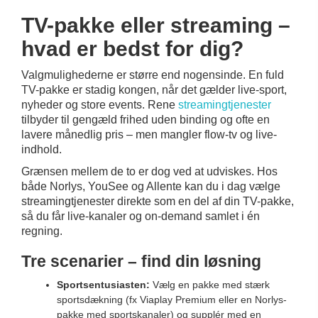
TV-pakke eller streaming –
hvad er bedst for dig?
Valgmulighederne er større end nogensinde. En fuld
TV-pakke er stadig kongen, når det gælder live-sport,
nyheder og store events. Rene
streamingtjenester
tilbyder til gengæld frihed uden binding og ofte en
lavere månedlig pris – men mangler flow-tv og live-
indhold.
Grænsen mellem de to er dog ved at udviskes. Hos
både Norlys, YouSee og Allente kan du i dag vælge
streamingtjenester direkte som en del af din TV-pakke,
så du får live-kanaler og on-demand samlet i én
regning.
Tre scenarier – find din løsning
Sportsentusiasten:
Vælg en pakke med stærk
sportsdækning (fx Viaplay Premium eller en Norlys-
pakke med sportskanaler) og supplér med en