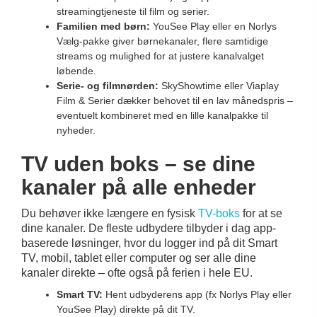
streamingtjeneste til film og serier.
Familien med børn:
YouSee Play eller en Norlys
Vælg-pakke giver børnekanaler, flere samtidige
streams og mulighed for at justere kanalvalget
løbende.
Serie- og filmnørden:
SkyShowtime eller Viaplay
Film & Serier dækker behovet til en lav månedspris –
eventuelt kombineret med en lille kanalpakke til
nyheder.
TV uden boks – se dine
kanaler på alle enheder
Du behøver ikke længere en fysisk
TV-boks
for at se
dine kanaler. De fleste udbydere tilbyder i dag app-
baserede løsninger, hvor du logger ind på dit Smart
TV, mobil, tablet eller computer og ser alle dine
kanaler direkte – ofte også på ferien i hele EU.
Smart TV:
Hent udbyderens app (fx Norlys Play eller
YouSee Play) direkte på dit TV.