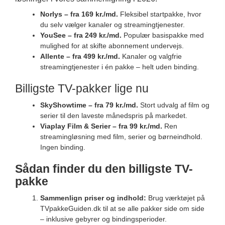
Norlys – fra 169 kr./md.
Fleksibel startpakke, hvor
du selv vælger kanaler og streamingtjenester.
YouSee – fra 249 kr./md.
Populær basispakke med
mulighed for at skifte abonnement undervejs.
Allente – fra 499 kr./md.
Kanaler og valgfrie
streamingtjenester i én pakke – helt uden binding.
Billigste TV-pakker lige nu
SkyShowtime – fra 79 kr./md.
Stort udvalg af film og
serier til den laveste månedspris på markedet.
Viaplay Film & Serier – fra 99 kr./md.
Ren
streamingløsning med film, serier og børneindhold.
Ingen binding.
Sådan finder du den billigste TV-
pakke
Sammenlign priser og indhold:
Brug værktøjet på
TVpakkeGuiden.dk til at se alle pakker side om side
– inklusive gebyrer og bindingsperioder.