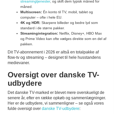
streamingtjenester
, og skift dem typisk måned for
måned.
Multiscreen:
Én konto til TV, mobil, tablet og
computer – ofte i hele EU.
4K og HDR:
Skarpere billeder og bedre lyd som
standard i de større pakker.
Streamingintegration:
Netflix, Disney+, HBO Max
og Prime Video kan ofte vælges direkte som en del af
pakken.
Dit TV-abonnement i 2026 er altså en totalpakke af
flow-tv og streaming – designet til hele husstandens
medievaner.
Oversigt over danske TV-
udbydere
Det danske TV-marked er blevet mere overskueligt de
senere år, efter en række opkøb og sammenlægninger.
Her er de udbydere, vi sammenligner – se også vores
fulde oversigt over
danske TV-udbydere
: