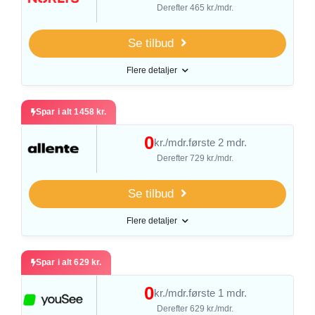
Derefter 465 kr./mdr.
Se tilbud
Flere detaljer
Spar i alt 1458 kr.
0
kr./mdr.
første 2 mdr.
Derefter 729 kr./mdr.
Se tilbud
Flere detaljer
Spar i alt 629 kr.
0
kr./mdr.
første 1 mdr.
Derefter 629 kr./mdr.