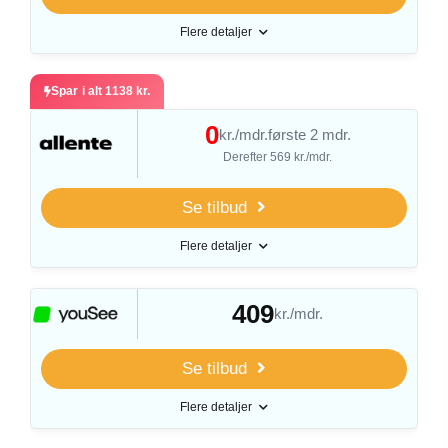
Flere detaljer
Spar i alt 1138 kr.
0
kr./mdr.
første 2 mdr.
Derefter 569 kr./mdr.
Se tilbud
Flere detaljer
409
kr./mdr.
Se tilbud
Flere detaljer