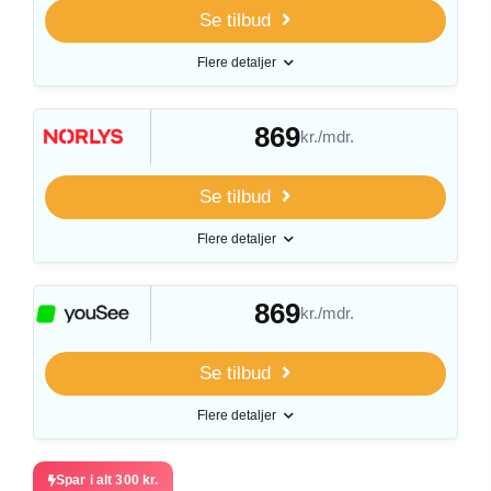
Se tilbud
Flere detaljer
869
kr./mdr.
Se tilbud
Flere detaljer
869
kr./mdr.
Se tilbud
Flere detaljer
Spar i alt 300 kr.