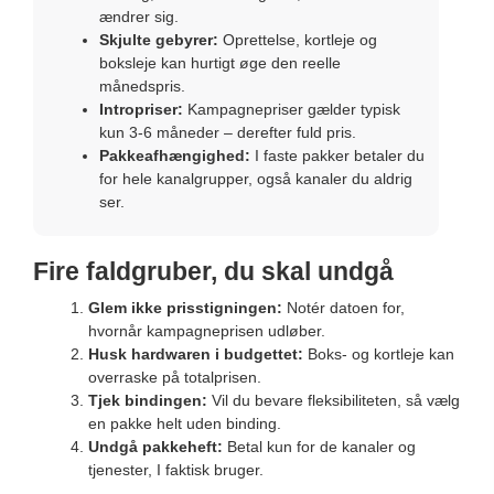
ændrer sig.
Skjulte gebyrer:
Oprettelse, kortleje og
boksleje kan hurtigt øge den reelle
månedspris.
Intropriser:
Kampagnepriser gælder typisk
kun 3-6 måneder – derefter fuld pris.
Pakkeafhængighed:
I faste pakker betaler du
for hele kanalgrupper, også kanaler du aldrig
ser.
Fire faldgruber, du skal undgå
Glem ikke prisstigningen:
Notér datoen for,
hvornår kampagneprisen udløber.
Husk hardwaren i budgettet:
Boks- og kortleje kan
overraske på totalprisen.
Tjek bindingen:
Vil du bevare fleksibiliteten, så vælg
en pakke helt uden binding.
Undgå pakkeheft:
Betal kun for de kanaler og
tjenester, I faktisk bruger.