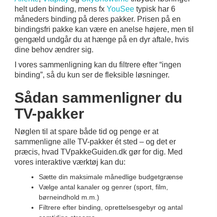
helt uden binding, mens fx
YouSee
typisk har 6
måneders binding på deres pakker. Prisen på en
bindingsfri pakke kan være en anelse højere, men til
gengæld undgår du at hænge på en dyr aftale, hvis
dine behov ændrer sig.
I vores sammenligning kan du filtrere efter “ingen
binding”, så du kun ser de fleksible løsninger.
Sådan sammenligner du
TV-pakker
Nøglen til at spare både tid og penge er at
sammenligne alle TV-pakker ét sted – og det er
præcis, hvad TVpakkeGuiden.dk gør for dig. Med
vores interaktive værktøj kan du:
Sætte din maksimale månedlige budgetgrænse
Vælge antal kanaler og genrer (sport, film,
børneindhold m.m.)
Filtrere efter binding, oprettelsesgebyr og antal