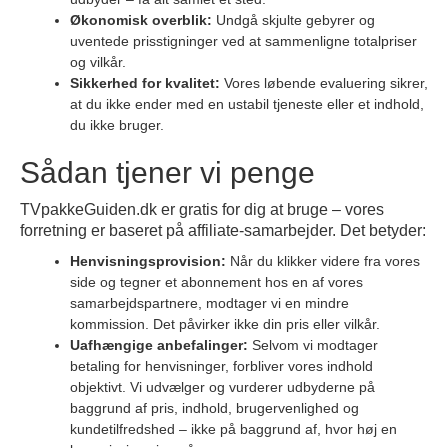
Økonomisk overblik:
Undgå skjulte gebyrer og
uventede prisstigninger ved at sammenligne totalpriser
og vilkår.
Sikkerhed for kvalitet:
Vores løbende evaluering sikrer,
at du ikke ender med en ustabil tjeneste eller et indhold,
du ikke bruger.
Sådan tjener vi penge
TVpakkeGuiden.dk er gratis for dig at bruge – vores
forretning er baseret på affiliate-samarbejder. Det betyder:
Henvisningsprovision:
Når du klikker videre fra vores
side og tegner et abonnement hos en af vores
samarbejdspartnere, modtager vi en mindre
kommission. Det påvirker ikke din pris eller vilkår.
Uafhængige anbefalinger:
Selvom vi modtager
betaling for henvisninger, forbliver vores indhold
objektivt. Vi udvælger og vurderer udbyderne på
baggrund af pris, indhold, brugervenlighed og
kundetilfredshed – ikke på baggrund af, hvor høj en