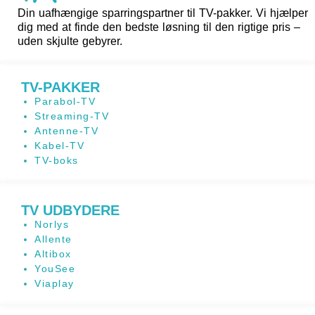
Din uafhængige sparringspartner til TV-pakker. Vi hjælper
dig med at finde den bedste løsning til den rigtige pris –
uden skjulte gebyrer.
TV-PAKKER
Parabol-TV
Streaming-TV
Antenne-TV
Kabel-TV
TV-boks
TV UDBYDERE
Norlys
Allente
Altibox
YouSee
Viaplay