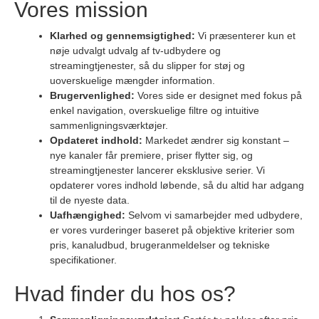
Vores mission
Klarhed og gennemsigtighed:
Vi præsenterer kun et
nøje udvalgt udvalg af tv-udbydere og
streamingtjenester, så du slipper for støj og
uoverskuelige mængder information.
Brugervenlighed:
Vores side er designet med fokus på
enkel navigation, overskuelige filtre og intuitive
sammenligningsværktøjer.
Opdateret indhold:
Markedet ændrer sig konstant –
nye kanaler får premiere, priser flytter sig, og
streamingtjenester lancerer eksklusive serier. Vi
opdaterer vores indhold løbende, så du altid har adgang
til de nyeste data.
Uafhængighed:
Selvom vi samarbejder med udbydere,
er vores vurderinger baseret på objektive kriterier som
pris, kanaludbud, brugeranmeldelser og tekniske
specifikationer.
Hvad finder du hos os?