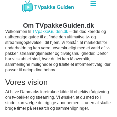
Om TVpakkeGuiden.dk
Velkommen til
TVpakkeGuiden.dk
– din dedikerede og
uafhængige guide til at finde den ultimative tv- og
streamingoplevelse i dit hjem. Vi forstår, at markedet for
underholdning kan være uoverskueligt med et væld af tv-
pakker, streamingtjenester og tilvalgsmuligheder. Derfor
har vi skabt et sted, hvor du let kan få overblik,
sammenligne muligheder og træffe et informeret valg, der
passer til netop dine behov.
Vores vision
At blive Danmarks foretrukne kilde til objektiv rådgivning
om tv-pakker og streaming. Vi ønsker, at du med ro i
sindet kan vælge det rigtige abonnement – uden at skulle
bruge timer på research og sammenligninger.